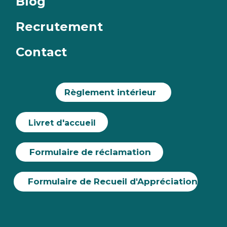
Blog
Recrutement
Contact
Règlement intérieur
Livret d'accueil
Formulaire de réclamation
Formulaire de Recueil d'Appréciation