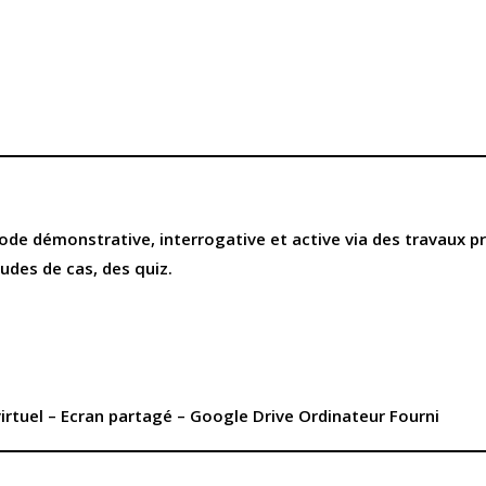
de démonstrative, interrogative et active via des travaux pr
udes de cas, des quiz.
virtuel – Ecran partagé – Google Drive Ordinateur Fourni