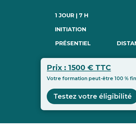
1 JOUR | 7 H
INITIATION
PRÉSENTIEL
DISTA
Prix : 1500 € TTC
Votre formation peut-être 100 % f
Testez votre éligibilité