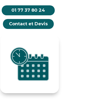
01 77 37 80 24
Contact et Devis