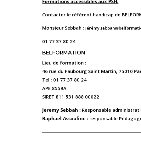
Formations accessibles aux PSH.
Contacter le référent handicap de BELFO
Monsieur Sebbah :
Jérémy.sebbah@belformatio
01 77 37 80 24
BELFORMATION
Lieu de formation :
46 rue du Faubourg Saint Martin, 75010 Par
Tel : 01 77 37 80 24
APE 8559A
SIRET 811 531 888 00022
Jeremy Sebbah :
Responsable administrati
Raphael Assouline :
responsable Pédagogi