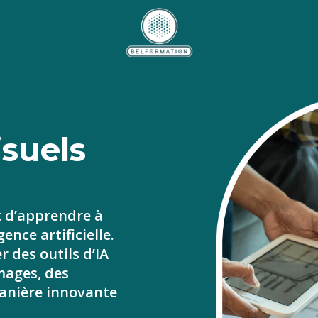
isuels
t d’apprendre à
gence artificielle.
r des outils d’IA
mages, des
anière innovante