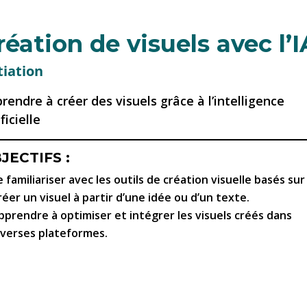
réation de visuels avec l’I
tiation
rendre à créer des visuels grâce à l’intelligence
ficielle
JECTIFS :
e familiariser avec les outils de création visuelle basés sur l
réer un visuel à partir d’une idée ou d’un texte.
pprendre à optimiser et intégrer les visuels créés dans
iverses plateformes.