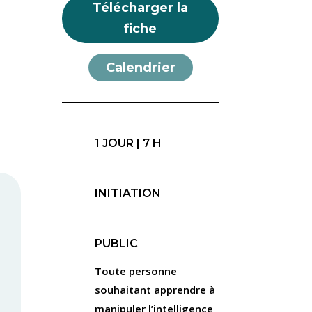
Télécharger la
fiche
Calendrier
1 JOUR | 7 H
INITIATION
PUBLIC
Toute personne
souhaitant apprendre à
)
manipuler l’intelligence