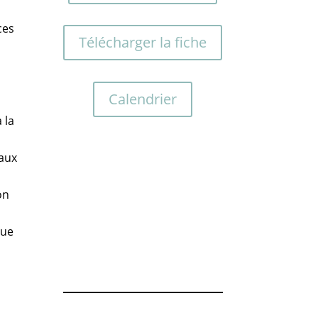
ces
Télécharger la fiche
Calendrier
 la
 aux
on
que