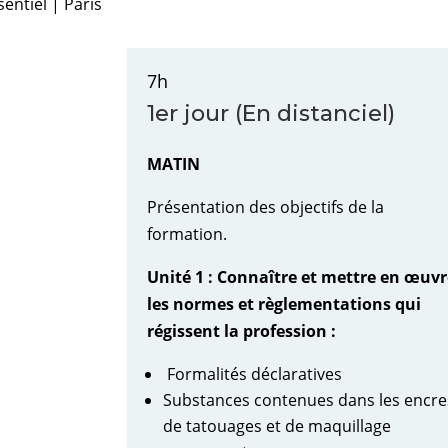
entiel | Paris
7h
1er jour (En distanciel)
MATIN
Présentation des objectifs de la
formation.
Unité 1 : Connaître et mettre en œuv
les normes et règlementations qui
régissent la profession :
Formalités déclaratives
Substances contenues dans les encre
de tatouages et de maquillage