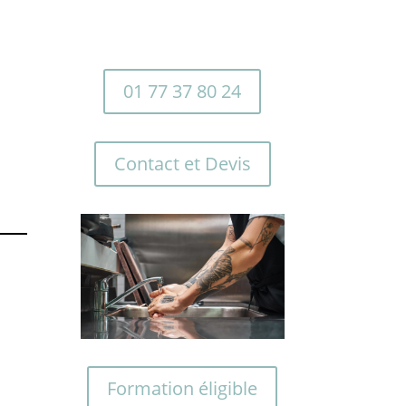
01 77 37 80 24
Contact et Devis
s
Formation éligible
s