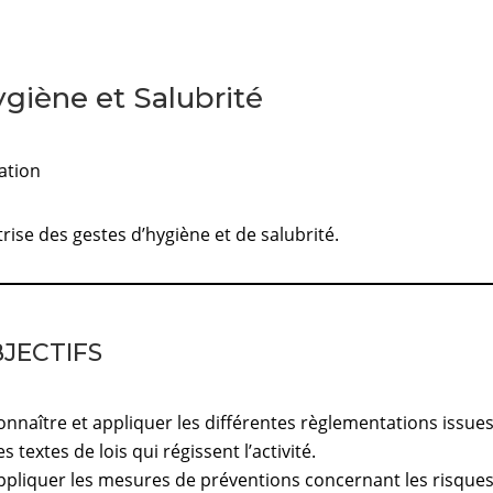
giène et Salubrité
iation
rise des gestes d’hygiène et de salubrité.
JECTIFS
onnaître et appliquer les différentes règlementations issue
s textes de lois qui régissent l’activité.
ppliquer les mesures de préventions concernant les risque