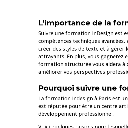
L’importance de la for
Suivre une formation InDesign est es
compétences techniques avancées, ap
créer des styles de texte et à gére
attrayants. En plus, vous gagnerez e
formation structurée vous aidera à op
améliorer vos perspectives professi
Pourquoi suivre une fo
La formation Indesign à Paris est un
est réputée pour être un centre arti
développement professionnel.
Voici quelques raisons pour lesquell