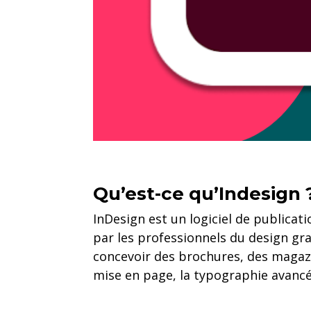
Qu’est-ce qu’Indesign 
InDesign est un logiciel de publicat
par les professionnels du design gr
concevoir des brochures, des magazi
mise en page, la typographie avancée