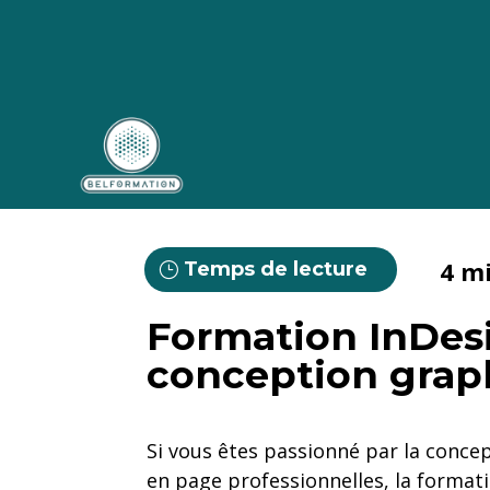
4 m
Temps de lecture
Formation InDesi
conception grap
Si vous êtes passionné par la concep
en page professionnelles, la formati