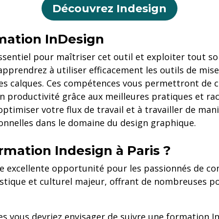
Découvrez Indesign
mation InDesign
sentiel pour maîtriser cet outil et exploiter tout s
prendrez à utiliser efficacement les outils de mise
r les calques. Ces compétences vous permettront de c
n productivité grâce aux meilleures pratiques et rac
timiser votre flux de travail et à travailler de mani
onnelles dans le domaine du design graphique.
rmation Indesign à Paris ?
e excellente opportunité pour les passionnés de con
stique et culturel majeur, offrant de nombreuses po
es vous devriez envisager de suivre une formation In