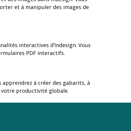
mporter et à manipuler des images de
alités interactives d’Indesign. Vous
rmulaires PDF interactifs.
s apprendrez à créer des gabarits, à
r votre productivité globale.