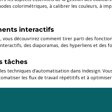
modes colorimétriques, à calibrer les couleurs, à i
ents interactifs
, vous découvrirez comment tirer parti des fonctionn
teractifs, des diaporamas, des hyperliens et des fo
s tâches
 les techniques d’automatisation dans Indesign. Vou
tomatiser les flux de travail répétitifs et à optimise