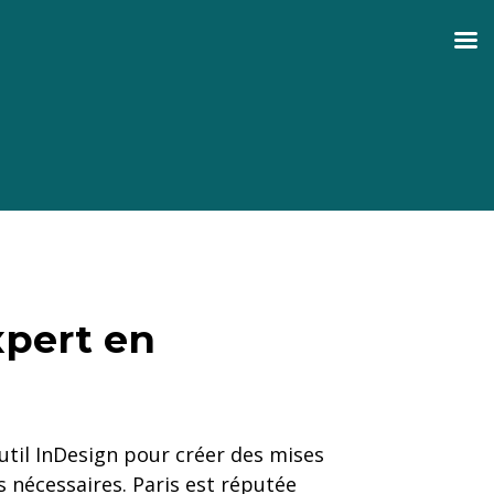
xpert en
outil InDesign pour créer des mises
s nécessaires. Paris est réputée