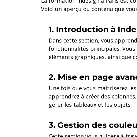
La formation Indesign à Paris est co
Voici un aperçu du contenu que vous
1. Introduction à Ind
Dans cette section, vous apprendre
fonctionnalités principales. Vou
éléments graphiques, ainsi que c
2. Mise en page ava
Une fois que vous maîtriserez le
apprendrez à créer des colonnes, à
gérer les tableaux et les objets.
3. Gestion des coule
Cette section vous guidera à trav