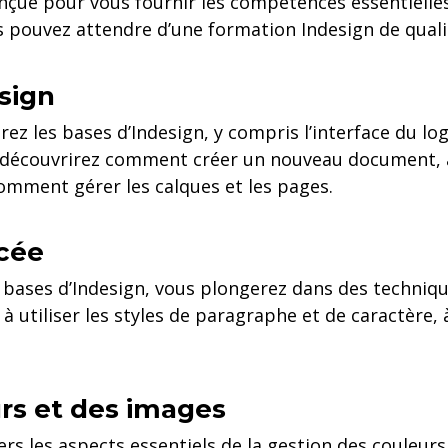
nçue pour vous fournir les compétences essentielles 
 pouvez attendre d’une formation Indesign de qualit
esign
z les bases d’Indesign, y compris l’interface du logic
s découvrirez comment créer un nouveau document, a
omment gérer les calques et les pages.
ncée
s bases d’Indesign, vous plongerez dans des techniq
 utiliser les styles de paragraphe et de caractère, 
urs et des images
ers les aspects essentiels de la gestion des couleur