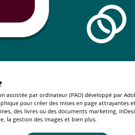
?
ion assistée par ordinateur (PAO) développé par Adob
aphique pour créer des mises en page attrayantes et
nes, des livres ou des documents marketing, InDesig
, la gestion des images et bien plus.