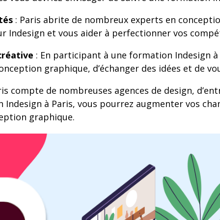
tés
: Paris abrite de nombreux experts en concepti
r Indesign et vous aider à perfectionner vos compé
réative
: En participant à une formation Indesign à 
onception graphique, d’échanger des idées et de vo
ris compte de nombreuses agences de design, d’entre
 Indesign à Paris, vous pourrez augmenter vos cha
ception graphique.