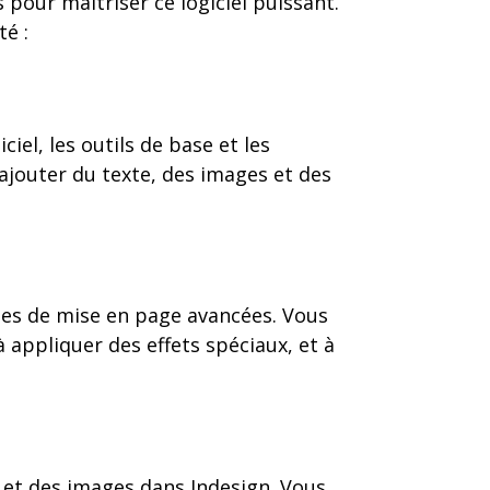
pour maîtriser ce logiciel puissant.
é :
iel, les outils de base et les
jouter du texte, des images et des
ues de mise en page avancées. Vous
à appliquer des effets spéciaux, et à
s et des images dans Indesign. Vous