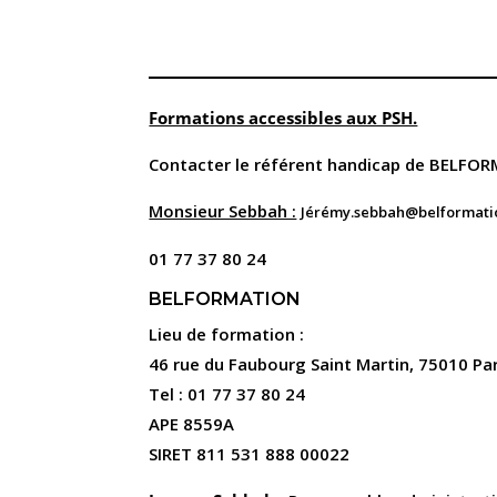
Formations accessibles aux PSH.
Contacter le référent handicap de BELFO
Monsieur Sebbah :
Jérémy.sebbah@belformatio
01 77 37 80 24
BELFORMATION
Lieu de formation :
46 rue du Faubourg Saint Martin, 75010 Par
Tel : 01 77 37 80 24
APE 8559A
SIRET 811 531 888 00022