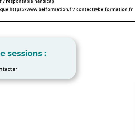
f / responsable handicap
que https://www.belformation.fr/ contact@belformation.fr
e sessions :
ntacter