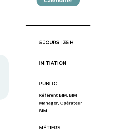
Calendrier
5 JOURS | 35 H
INITIATION
PUBLIC
Référent BIM, BIM
Manager, Opérateur
BIM
MÉTIERS