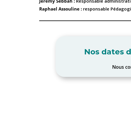
Jeremy Sebbah :
Responsable administrati
Raphael Assouline :
responsable Pédagogi
Nos dates d
Nous co