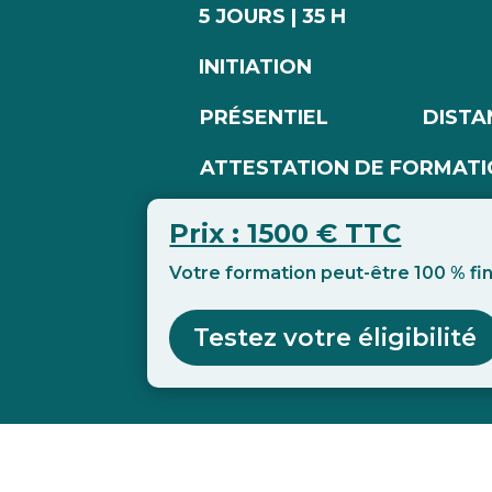
5 JOURS | 35 H
INITIATION
PRÉSENTIEL
DISTA
ATTESTATION DE FORMAT
Prix : 1500 € TTC
Votre formation peut-être 100 % f
Testez votre éligibilité