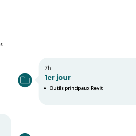
is
7h
1er jour
Outils principaux Revit