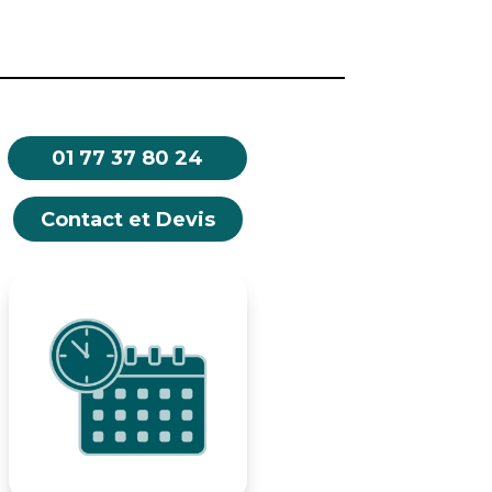
01 77 37 80 24
Contact et Devis