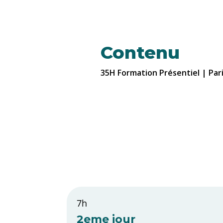
Contenu
35H Formation Présentiel | Par
7h
2eme jour