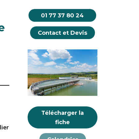
01 77 37 80 24
e
Contact et Devis
Télécharger la
fiche
lier