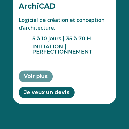
ArchiCAD
Logiciel de création et conception
d’architecture.
5 à 10 jours | 35 à 70 H
INITIATION |
PERFECTIONNEMENT
Voir plus
Je veux un devis