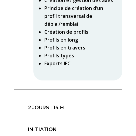
Création et gestion des axes
Principe de création d’un
profil transversal de
déblai/remblai
Création de profils
Profils en long
Profils en travers
Profils types
Exports IFC
2 JOURS | 14 H
INITIATION