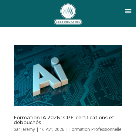
Formation IA 2026 : CPF, certifications et
débouchés
par
jeremy
|
16 Avr, 2026
|
Formation Professionnelle