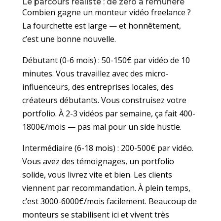
Le parcours réaliste : de zéro à rémunéré
Combien gagne un monteur vidéo freelance ?
La fourchette est large — et honnêtement,
c’est une bonne nouvelle.
Débutant (0-6 mois) : 50-150€ par vidéo de 10
minutes. Vous travaillez avec des micro-
influenceurs, des entreprises locales, des
créateurs débutants. Vous construisez votre
portfolio. À 2-3 vidéos par semaine, ça fait 400-
1800€/mois — pas mal pour un side hustle.
Intermédiaire (6-18 mois) : 200-500€ par vidéo.
Vous avez des témoignages, un portfolio
solide, vous livrez vite et bien. Les clients
viennent par recommandation. À plein temps,
c’est 3000-6000€/mois facilement. Beaucoup de
monteurs se stabilisent ici et vivent très