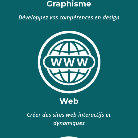
Graphisme
Développez vos compétences en design
Web
Créer des sites web interactifs et
dynamiques